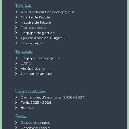
Notre école
e
Projet éducatif et pédagogique
Charte de l’école
Histoire de l’école
Plan de l’école
L’équipe de gestion
Qui est Anne de Guigné ?
Témoignages
Vie scolaire
L’équipe pédagogique
L’APE
Vie Spirituelle
Calendrier annuel
Tarifs et inscription
Démarches d’inscription 2026 – 2027
Tarifs 2025 – 2026
Bourses
Photos
Toutes les photos
Photos de l’école