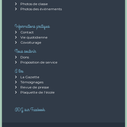
Photos de classe
Photos des événements
Informations pratiques
Contact
Vie quotidienne
Covoiturage
Nous soutenir
Dons
Proposition de service
A lire
La Gazette
Témoignages
Revue de presse
Plaquette de l’école
ADG sur Facebook