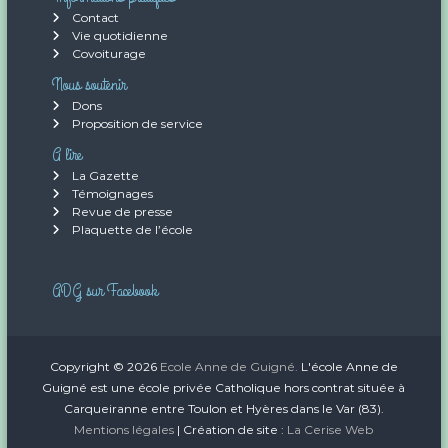
Contact
Vie quotidienne
Covoiturage
Nous soutenir
Dons
Proposition de service
A lire
La Gazette
Témoignages
Revue de presse
Plaquette de l’école
ADG sur Facebook
Copyright © 2026
Ecole Anne de Guigné.
L'école Anne de
Guigné est une école privée Catholique hors contrat située à
Carqueiranne entre Toulon et Hyères dans le Var (83).
Mentions légales
| Création de site :
La Cerise Web