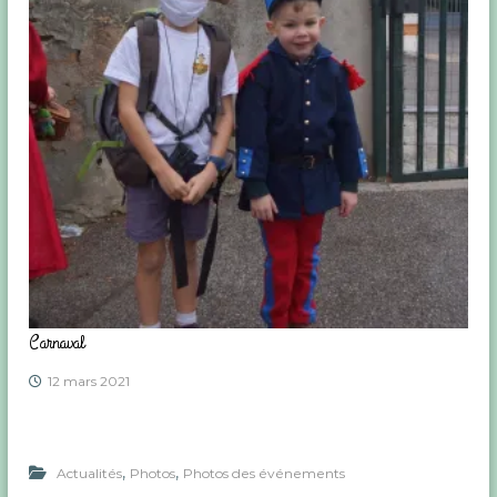
Carnaval
12 mars 2021
,
,
Actualités
Photos
Photos des événements