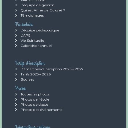
L’équipe de gestion
Qui est Anne de Guigné ?
Témoignages
Vie scolaire
L’équipe pédagogique
L’APE
Vie Spirituelle
Calendrier annuel
Tarifs et inscription
Démarches d’inscription 2026 – 2027
Tarifs 2025 – 2026
Bourses
Photos
Toutes les photos
Photos de l’école
Photos de classe
Photos des événements
Informations pratiques