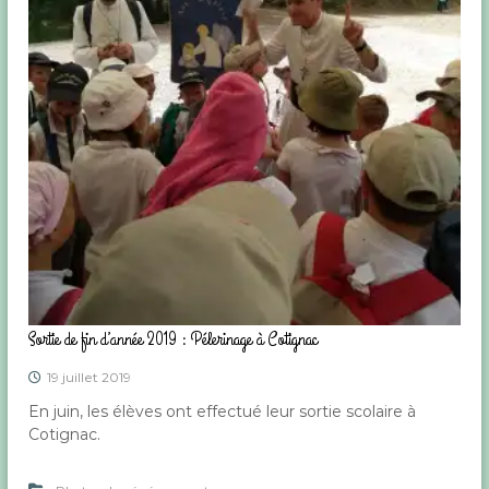
Sortie de fin d’année 2019 : Pélerinage à Cotignac
19 juillet 2019
En juin, les élèves ont effectué leur sortie scolaire à
Cotignac.