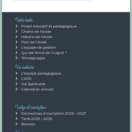
l
Notre école
e
Projet éducatif et pédagogique
Charte de l’école
Histoire de l’école
Plan de l’école
L’équipe de gestion
Qui est Anne de Guigné ?
Témoignages
Vie scolaire
L’équipe pédagogique
L’APE
Vie Spirituelle
Calendrier annuel
Tarifs et inscription
Démarches d’inscription 2026 – 2027
Tarifs 2025 – 2026
Bourses