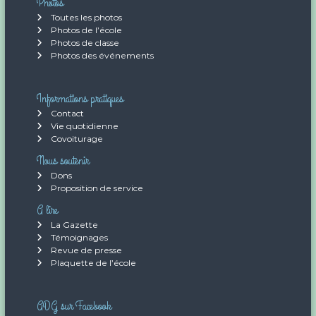
Photos
Toutes les photos
Photos de l’école
Photos de classe
Photos des événements
Informations pratiques
Contact
Vie quotidienne
Covoiturage
Nous soutenir
Dons
Proposition de service
A lire
La Gazette
Témoignages
Revue de presse
Plaquette de l’école
ADG sur Facebook