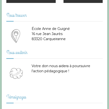
a
Nous trouver
v
École Anne de Guigné
i
16 rue Jean Jaurès
83320 Carqueiranne
g
Nous soutenir
a
t
Votre don
nous aidera à poursuivre
l’action pédagogique !
i
o
n
Témoignages