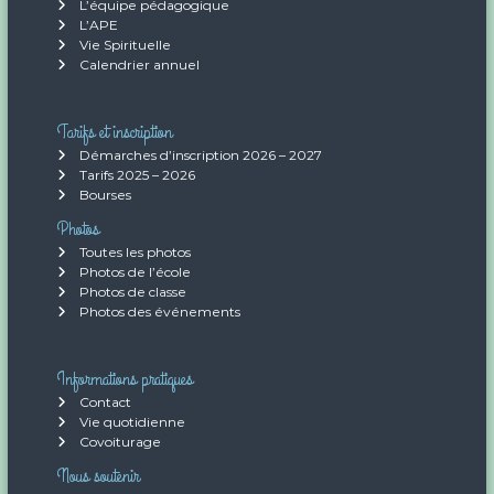
L’équipe pédagogique
L’APE
Vie Spirituelle
Calendrier annuel
Tarifs et inscription
Démarches d’inscription 2026 – 2027
Tarifs 2025 – 2026
Bourses
Photos
Toutes les photos
Photos de l’école
Photos de classe
Photos des événements
Informations pratiques
Contact
Vie quotidienne
Covoiturage
Nous soutenir