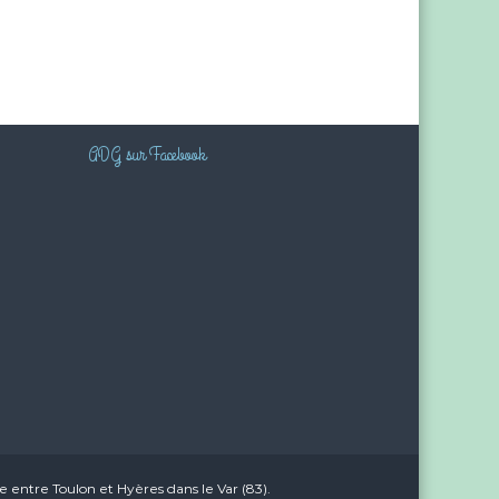
ADG sur Facebook
 entre Toulon et Hyères dans le Var (83).