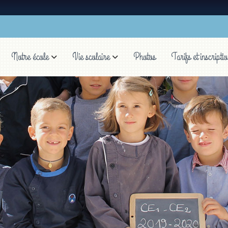
Notre école
Vie scolaire
Photos
Tarifs et inscripti